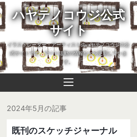
ハヤテノコウジ公式
サイト
イラストレーター・アーティストのハヤテノコウジの公
式サイトです。アート活動の情報などを更新していま
す。
2024年5月の記事
既刊のスケッチジャーナル