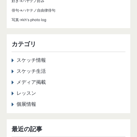
好き→ハヤテノ好み
俳句→ハヤテノ自由律俳句
写真→kh's photo log
カテゴリ
スケッチ情報
スケッチ生活
メディア掲載
レッスン
個展情報
最近の記事