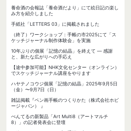
養命酒の会報誌「養命酒だより」にて絵日記の楽し
み方を紹介しました
手紙社「LETTERS 03」に掲載されました
（終了）ワークショップ：手帳の市2025にて「ス
ケッチジャーナル制作体験会」を実施
10年ぶりの個展「記憶の結晶」を終えて — 感謝
と、新たな広がりへの手応え
【途中参加可能】NHK文化センター（オンライン）
でスケッチジャーナル講座をやります
ハヤテノコウジ個展「記憶の結晶」2025年9月5日
（金）〜9月7日（日）
雑誌掲載『ペン画手帳のつくりかた（株式会社ホビ
ージャパン） 』
ぺんてるの新製品「Art Multi8（アートマルチ
8）」の記者発表会に登壇